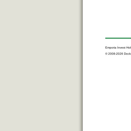
Emporia Invest Hol
© 2008-2026 Dock