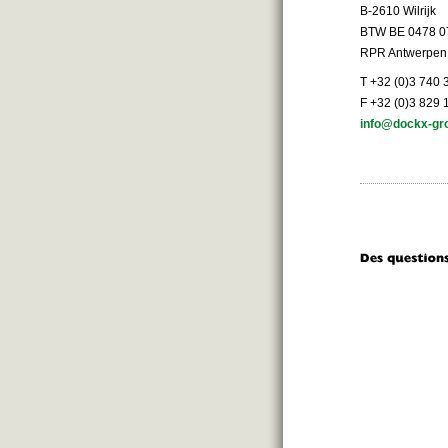
B-2610 Wilrijk
BTW BE 0478 0
RPR Antwerpen
T +32 (0)3 740 
F +32 (0)3 829 
info@dockx-gr