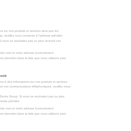
s sur nos produits et services ainsi que les
s, veuillez nous contacter à l'adresse précitée.
Si vous ne souhaitez pas ou plus recevoir ces
tre nom et votre adresse (correctement
s données dans la liste que nous utilisons avec
 web
nt à des informations sur nos produits et services
voir ces communications téléphoniques, veuillez nous
 Dockx Group. Si vous ne souhaitez pas ou plus
resse précitée.
tre nom et votre adresse (correctement
s données dans la liste que nous utilisons avec