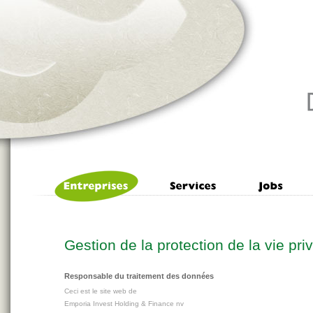
Gestion de la protection de la vie pri
Responsable du traitement des données
Ceci est le site web de
Emporia Invest Holding & Finance nv