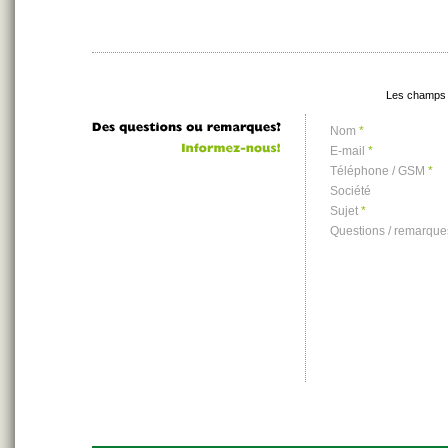
Les champs 
Nom
*
E-mail
*
Téléphone / GSM
*
Société
Sujet
*
Questions / remarqu