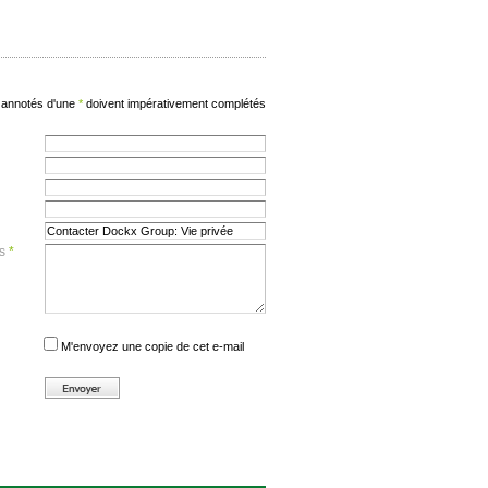
annotés d'une
*
doivent impérativement complétés
es
*
M'envoyez une copie de cet e-mail