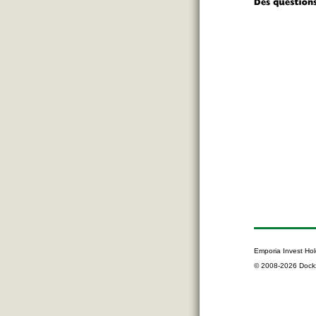
Emporia Invest Hol
© 2008-2026 Dock