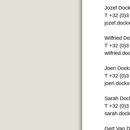
Jozef Dock
T +32 (0)3
jozef.doc
Wilfried D
T +32 (0)3
wilfried.d
Joeri Dock
T +32 (0)3
joeri.dock
Sarah Doc
T +32 (0)3
sarah.doc
Gert Van 