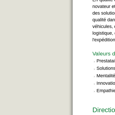
novateur et
des solutio
qualité dan
véhicules,
logistique, 
l'expéditio
Valeurs d
Prestatai
Solutions
Mentalit
Innovati
Empathie 
Directi