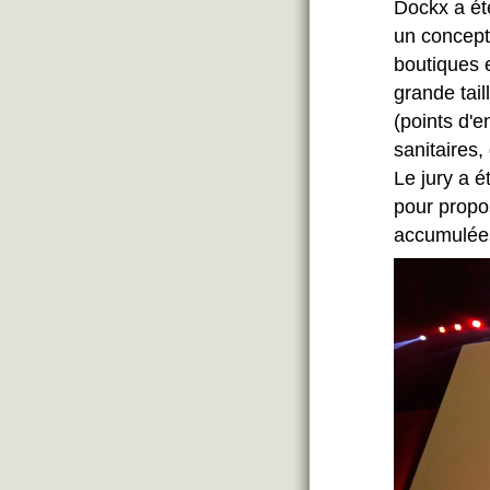
Dockx a ét
un concept
boutiques e
grande tail
(points d'
sanitaires,
Le jury a é
pour propo
accumulées