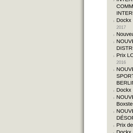
COMM
INTER
Dockx 
2017
Nouvea
NOUVE
DISTR
Prix 
2016
NOUVE
SPORT
BERLI
Dockx 
NOUVE
Boxste
NOUVE
DÉSOR
Prix d
Dockx 