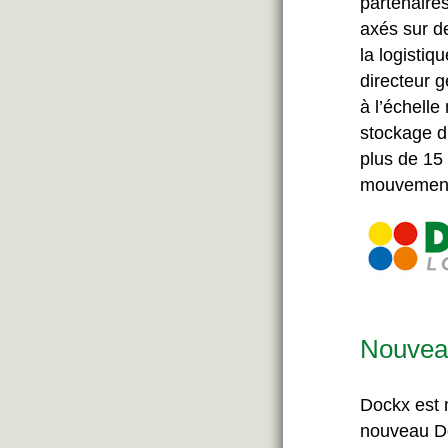
partenaires
axés sur de
la logistiq
directeur 
à l’échell
stockage d
plus de 15
mouvement
Nouvea
Dockx est 
nouveau Do