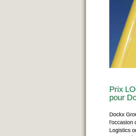
Prix L
pour D
Dockx Group
l'occasion
Logistics 