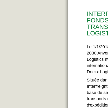
INTER
FONDS
TRANS
LOGIS
Le 1/1/201
2030 Anvers
Logistics n
internation
Dockx Logis
Située dans
Interfreigh
base de se
transports 
d'expéditio