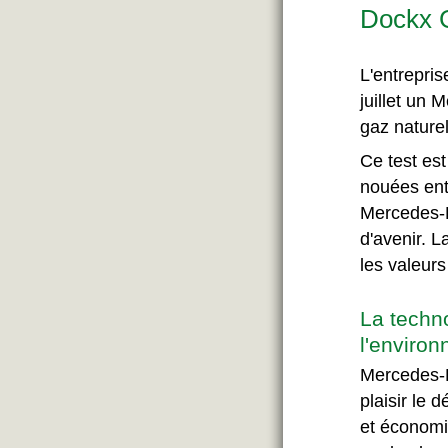
Dockx G
L'entrepri
juillet un 
gaz nature
Ce test est
nouées ent
Mercedes-B
d'avenir. 
les valeurs
La techn
l'enviro
Mercedes-
plaisir le 
et économi