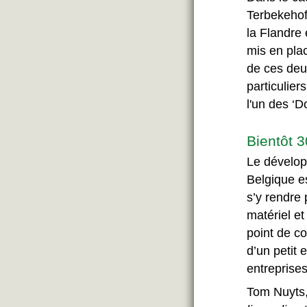
Terbekehof
la Flandre 
mis en plac
de ces deux
particulier
l'un des ‘D
Bientôt 
Le dévelop
Belgique es
s’y rendre 
matériel e
point de co
d’un petit
entreprises
Tom Nuyts,