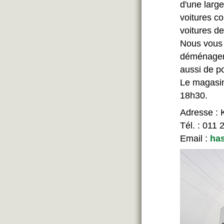
d'une larg
voitures co
voitures d
Nous vous 
déménageme
aussi de po
Le magasin
18h30.
Adresse : 
Tél. : 011 
Email :
ha