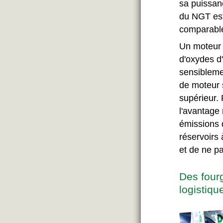
sa puissanc
du NGT est 
comparabl
Un moteur 
d'oxydes d
sensibleme
de moteur 
supérieur. 
l'avantage
émissions 
réservoirs 
et de ne p
Des four
logistiqu