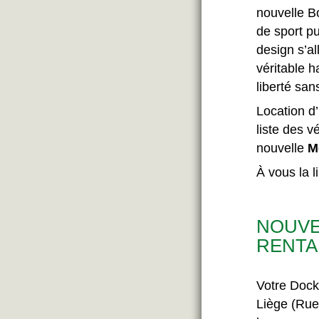
nouvelle Bo
de sport pu
design s’al
véritable h
liberté sans
Location d’
liste des v
nouvelle
M
À vous la l
NOUVE
RENTA
Votre Dock
Liège (Rue