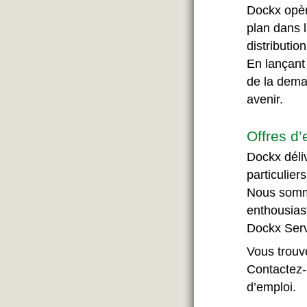
Dockx opèr
plan dans l
distribution
En lançant
de la dema
avenir.
Offres d’
Dockx déli
particulier
Nous somme
enthousiast
Dockx Serv
Vous trouve
Contactez-
d’emploi.