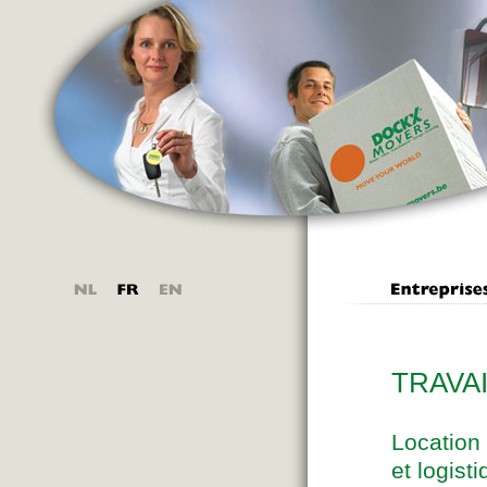
TRAVA
Location 
et logist