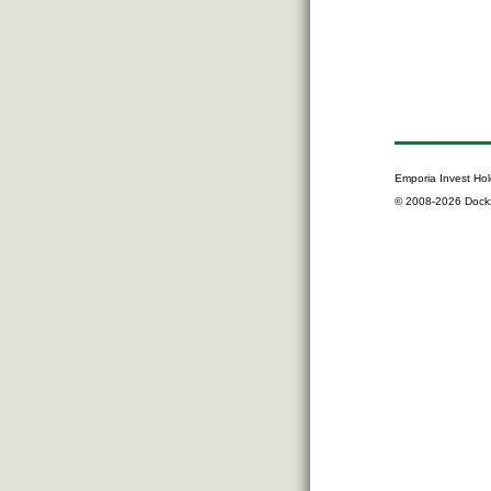
Emporia Invest Hol
© 2008-2026 Dock