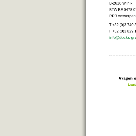
B-2610 Wilrijk
BTW BE 0478 0
RPR Antwerpen
T +32 (0)3 740 
F +32 (0)3 829 
info@dockx-gr